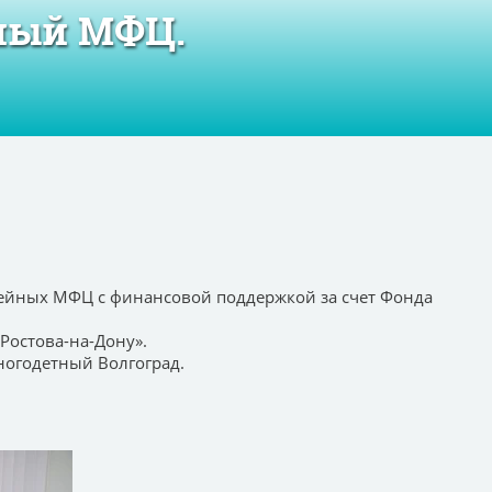
йный МФЦ.
емейных МФЦ с финансовой поддержкой за счет Фонда
Ростова-на-Дону».
ногодетный Волгоград.