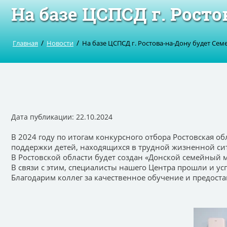
На базе ЦСПСД г. Рост
/
/
Главная
Новости
На базе ЦСПСД г. Ростова-на-Дону будет Се
Дата публикации: 22.10.2024
В 2024 году по итогам конкурсного отбора Ростовская 
поддержки детей, находящихся в трудной жизненной сит
В Ростовской области будет создан «Донской семейный 
В связи с этим, специалисты нашего Центра прошли и 
Благодарим коллег за качественное обучение и предост