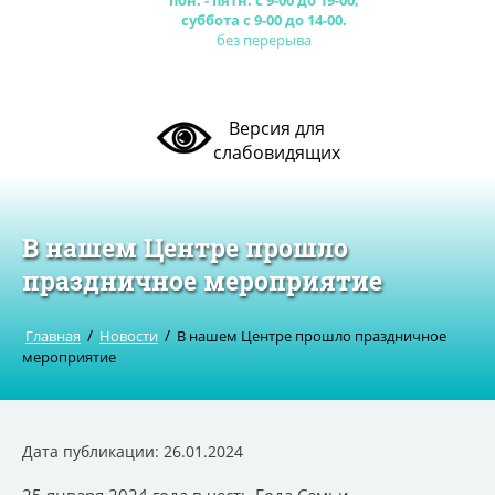
пон. - пятн. с 9-00 до 19-00,
суббота с 9-00 до 14-00.
без перерыва
Версия для
слабовидящих
В нашем Центре прошло
праздничное мероприятие
/
/
Главная
Новости
В нашем Центре прошло праздничное
мероприятие
Дата публикации: 26.01.2024
25 января 2024 года в честь Года Семьи