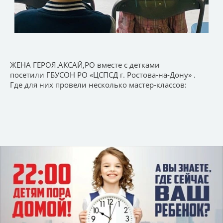
ЖЕНА ГЕРОЯ.АКСАЙ,РО вместе с детками
посетили ГБУСОН РО «ЦСПСД г. Ростова-на-Дону» .
Где для них провели несколько мастер-классов: