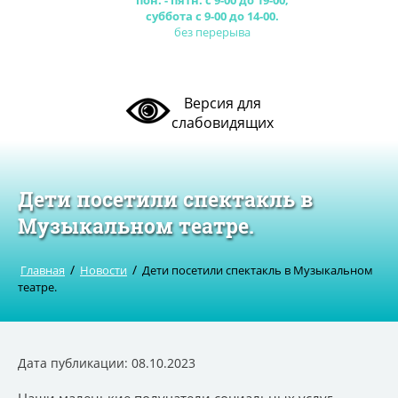
пон. - пятн. с 9-00 до 19-00,
суббота с 9-00 до 14-00.
без перерыва
Версия для
слабовидящих
Дети посетили спектакль в
Музыкальном театре.
/
/
Главная
Новости
Дети посетили спектакль в Музыкальном
театре.
Дата публикации: 08.10.2023
Наши маленькие получатели социальных услуг