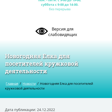
пон. - пятн. с 9-00 до 19-00,
суббота с 9-00 до 14-00.
без перерыва
Версия для
слабовидящих
Новогодняя Елка для
посетителей кружковой
деятельности
/
/
Главная
Новости
Новогодняя Елка для посетителей
кружковой деятельности
Дата публикации: 24.12.2022