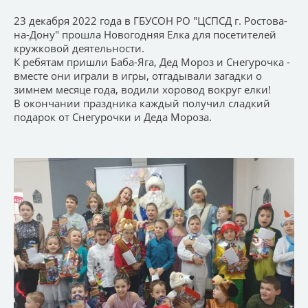
23 декабря 2022 года в ГБУСОН РО "ЦСПСД г. Ростова-
на-Дону" прошла Новогодняя Елка для посетителей
кружковой деятельности.
К ребятам пришли Баба-Яга, Дед Мороз и Снегурочка -
вместе они играли в игры, отгадывали загадки о
зимнем месяце года, водили хоровод вокруг елки!
В окончании праздника каждый получил сладкий
подарок от Снегурочки и Деда Мороза.